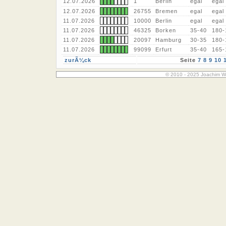
12.07.2026
1
Berlin
egal
egal
12.07.2026
26755
Bremen
egal
egal
11.07.2026
10000
Berlin
egal
egal
11.07.2026
46325
Borken
35-40
180-
11.07.2026
20097
Hamburg
30-35
180-
11.07.2026
99099
Erfurt
35-40
165-
zurÃ¼ck
Seite
7
8
9
10
© 2010 - 2025 Joachim W