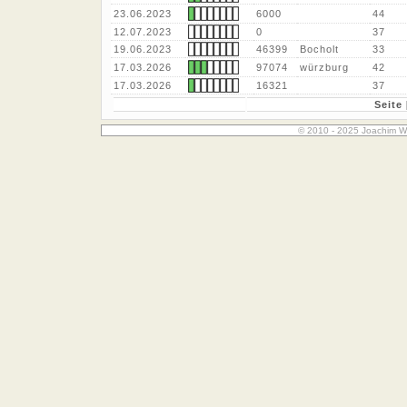
23.06.2023
6000
44
12.07.2023
0
37
19.06.2023
46399
Bocholt
33
17.03.2026
97074
würzburg
42
17.03.2026
16321
37
Seite 
© 2010 - 2025 Joachim W