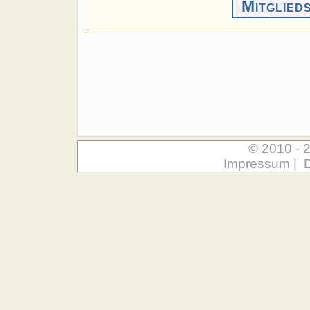
Mitglied
© 2010 - 
Impressum
|