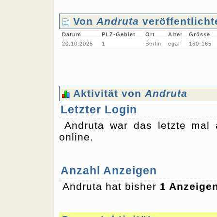
Von
Andruta
veröffentlich
Datum
PLZ-Gebiet
Ort
Alter
Grösse
20.10.2025
1
Berlin
egal
160-165
Aktivität von
Andruta
Letzter Login
Andruta war das letzte ma
online.
Anzahl Anzeigen
Andruta hat bisher
1 Anzeige