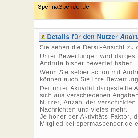
SpermaSpender.de
Details für den Nutzer
Andr
Sie sehen die Detail-Ansicht z
Unter Bewertungen wird dargeste
Andruta bisher bewertet haben.
Wenn Sie selber schon mit Andru
können auch Sie Ihre Bewertun
Der unter Aktivität dargestellte 
sich aus verschiedenen Angaben,
Nutzer, Anzahl der verschickten
Nachrichten und vieles mehr.
Je höher der Aktivitäts-Faktor, 
Mitglied bei spermaspender.de e