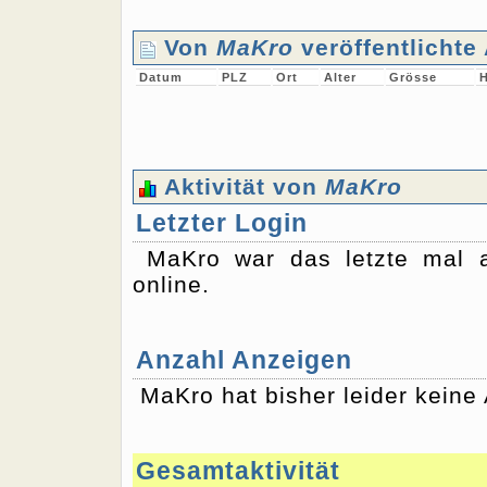
Von
MaKro
veröffentlichte
Datum
PLZ
Ort
Alter
Grösse
H
Aktivität von
MaKro
Letzter Login
MaKro war das letzte mal
online.
Anzahl Anzeigen
MaKro hat bisher leider keine 
Gesamtaktivität