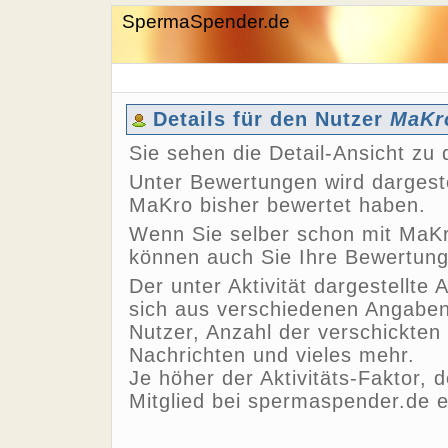
SpermaSpender.de
Details für den Nutzer
MaKr
Sie sehen die Detail-Ansicht z
Unter Bewertungen wird dargeste
MaKro bisher bewertet haben.
Wenn Sie selber schon mit MaKr
können auch Sie Ihre Bewertun
Der unter Aktivität dargestellte 
sich aus verschiedenen Angaben,
Nutzer, Anzahl der verschickten
Nachrichten und vieles mehr.
Je höher der Aktivitäts-Faktor, 
Mitglied bei spermaspender.de e