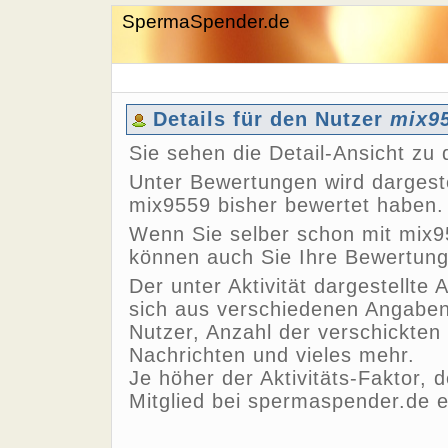
SpermaSpender.de
Details für den Nutzer
mix9
Sie sehen die Detail-Ansicht z
Unter Bewertungen wird dargeste
mix9559 bisher bewertet haben.
Wenn Sie selber schon mit mix9
können auch Sie Ihre Bewertun
Der unter Aktivität dargestellte 
sich aus verschiedenen Angaben,
Nutzer, Anzahl der verschickten
Nachrichten und vieles mehr.
Je höher der Aktivitäts-Faktor, 
Mitglied bei spermaspender.de e