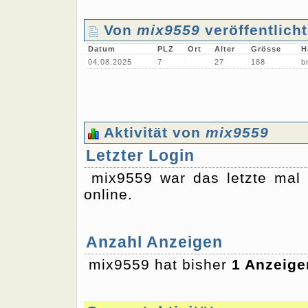
Von
mix9559
veröffentlich
Datum
PLZ
Ort
Alter
Grösse
H
04.08.2025
7
27
188
b
Aktivität von
mix9559
Letzter Login
mix9559 war das letzte ma
online.
Anzahl Anzeigen
mix9559 hat bisher
1 Anzeige