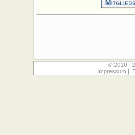
Mitglied
© 2010 - 
Impressum
|