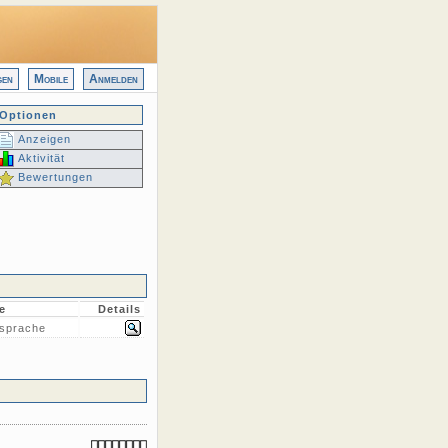
gen
Mobile
Anmelden
Optionen
Anzeigen
Aktivität
Bewertungen
e
Details
sprache