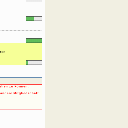
ren.
sehen zu können.
 andere Mitgliedschaft