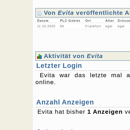
Von
Evita
veröffentlichte 
Datum
PLZ-Gebiet
Ort
Alter
Gröss
11.10.2025
60
Frankfurt
egal
egal
Aktivität von
Evita
Letzter Login
Evita war das letzte mal
online.
Anzahl Anzeigen
Evita hat bisher
1 Anzeigen
ve