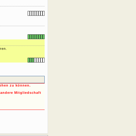
ren.
sehen zu können.
 andere Mitgliedschaft