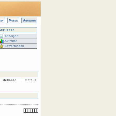
gen
Mobile
Anmelden
Optionen
Anzeigen
Aktivität
Bewertungen
Methode
Details