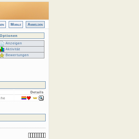
gen
Mobile
Anmelden
Optionen
Anzeigen
Aktivität
Bewertungen
Details
che