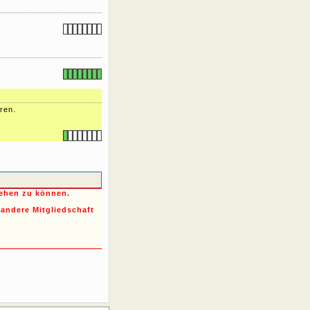
ren.
sehen zu können.
 andere Mitgliedschaft