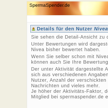
SpermaSpender.de
Details für den Nutzer
Nivea
Sie sehen die Detail-Ansicht z
Unter Bewertungen wird dargeste
Nivea bisher bewertet haben.
Wenn Sie selber schon mit Nivea
können auch Sie Ihre Bewertun
Der unter Aktivität dargestellte 
sich aus verschiedenen Angaben,
Nutzer, Anzahl der verschickten
Nachrichten und vieles mehr.
Je höher der Aktivitäts-Faktor, 
Mitglied bei spermaspender.de e