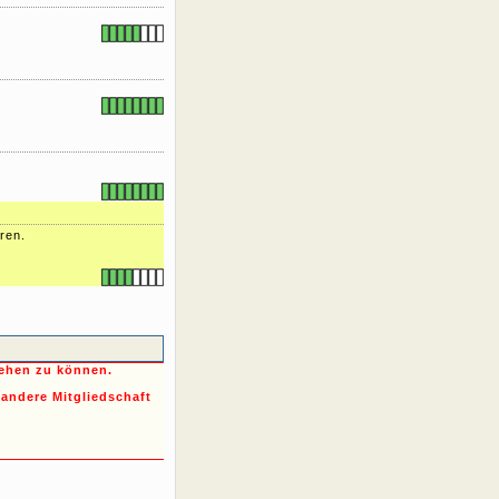
ren.
sehen zu können.
 andere Mitgliedschaft