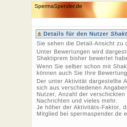
SpermaSpender.de
Details für den Nutzer
Shak
Sie sehen die Detail-Ansicht z
Unter Bewertungen wird dargeste
Shaktiprem bisher bewertet hab
Wenn Sie selber schon mit Shak
können auch Sie Ihre Bewertun
Der unter Aktivität dargestellte 
sich aus verschiedenen Angaben,
Nutzer, Anzahl der verschickten
Nachrichten und vieles mehr.
Je höher der Aktivitäts-Faktor, 
Mitglied bei spermaspender.de e