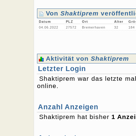
Von
Shaktiprem
veröffentl
Datum
PLZ
Ort
Alter
Grö
04.06.2022
27572
Bremerhaven
32
184
Aktivität von
Shaktiprem
Letzter Login
Shaktiprem war das letzte m
online.
Anzahl Anzeigen
Shaktiprem hat bisher
1 Anze