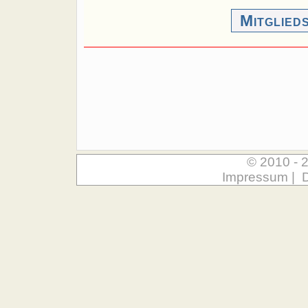
Mitglied
© 2010 - 
Impressum
|