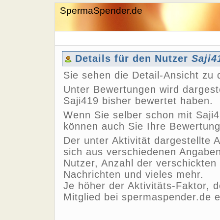
SpermaSpender.de
Details für den Nutzer
Saji4
Sie sehen die Detail-Ansicht z
Unter Bewertungen wird dargeste
Saji419 bisher bewertet haben.
Wenn Sie selber schon mit Saji4
können auch Sie Ihre Bewertun
Der unter Aktivität dargestellte 
sich aus verschiedenen Angaben,
Nutzer, Anzahl der verschickten
Nachrichten und vieles mehr.
Je höher der Aktivitäts-Faktor, 
Mitglied bei spermaspender.de e