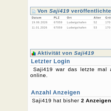
Von
Saji419
veröffentlicht
Datum
PLZ
Ort
Alter
Grö
19.06.2026
67059
Ludwigshafen
52
170
11.01.2026
67059
Ludwigshafen
53
170
Aktivität von
Saji419
Letzter Login
Saji419 war das letzte ma
online.
Anzahl Anzeigen
Saji419 hat bisher
2 Anzeige