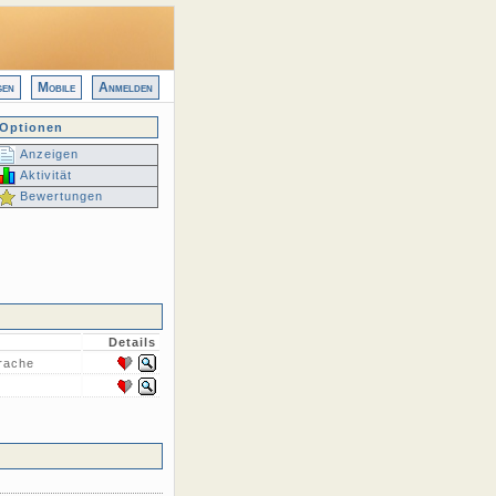
gen
Mobile
Anmelden
Optionen
Anzeigen
Aktivität
Bewertungen
Details
rache