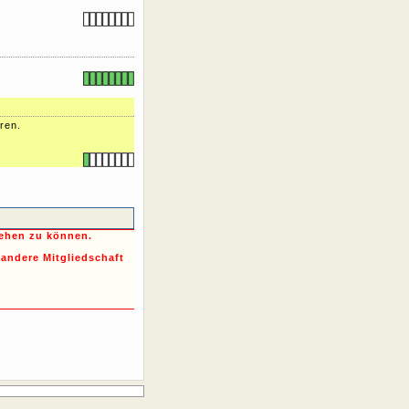
ren.
sehen zu können.
 andere Mitgliedschaft