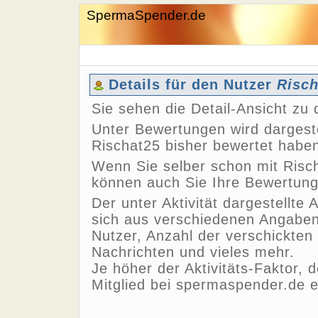
SpermaSpender.de
Details für den Nutzer
Risch
Sie sehen die Detail-Ansicht z
Unter Bewertungen wird dargeste
Rischat25 bisher bewertet habe
Wenn Sie selber schon mit Risch
können auch Sie Ihre Bewertun
Der unter Aktivität dargestellte 
sich aus verschiedenen Angaben,
Nutzer, Anzahl der verschickten
Nachrichten und vieles mehr.
Je höher der Aktivitäts-Faktor, 
Mitglied bei spermaspender.de e