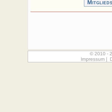
Mitglied
© 2010 - 
Impressum
|