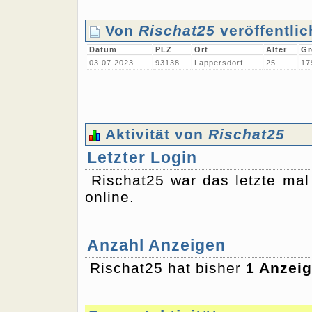
Von
Rischat25
veröffentlic
Datum
PLZ
Ort
Alter
Gr
03.07.2023
93138
Lappersdorf
25
17
Aktivität von
Rischat25
Letzter Login
Rischat25 war das letzte ma
online.
Anzahl Anzeigen
Rischat25 hat bisher
1 Anzei