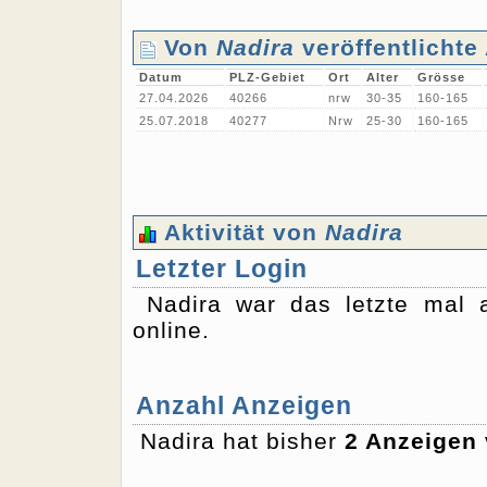
Von
Nadira
veröffentlichte
Datum
PLZ-Gebiet
Ort
Alter
Grösse
27.04.2026
40266
nrw
30-35
160-165
25.07.2018
40277
Nrw
25-30
160-165
Aktivität von
Nadira
Letzter Login
Nadira war das letzte mal
online.
Anzahl Anzeigen
Nadira hat bisher
2 Anzeigen