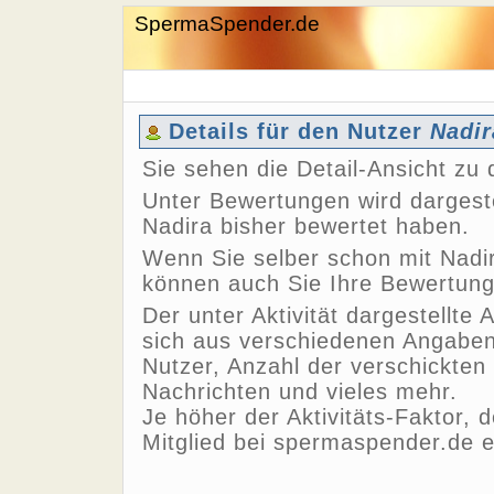
SpermaSpender.de
Details für den Nutzer
Nadir
Sie sehen die Detail-Ansicht z
Unter Bewertungen wird dargeste
Nadira bisher bewertet haben.
Wenn Sie selber schon mit Nadir
können auch Sie Ihre Bewertun
Der unter Aktivität dargestellte 
sich aus verschiedenen Angaben,
Nutzer, Anzahl der verschickten
Nachrichten und vieles mehr.
Je höher der Aktivitäts-Faktor, 
Mitglied bei spermaspender.de e