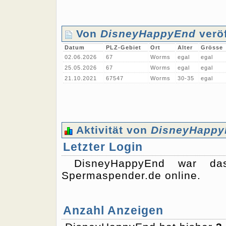
Von
DisneyHappyEnd
veröf
Datum
PLZ-Gebiet
Ort
Alter
Grösse
02.06.2026
67
Worms
egal
egal
25.05.2026
67
Worms
egal
egal
21.10.2021
67547
Worms
30-35
egal
Aktivität von
DisneyHappy
Letzter Login
DisneyHappyEnd war d
Spermaspender.de online.
Anzahl Anzeigen