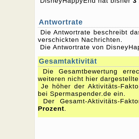
DisneyHappyEnd hat bisher
3
Antwortrate
Die Antwortrate beschreibt d
verschickten Nachrichten.
Die Antwortrate von DisneyHa
Gesamtaktivität
Die Gesamtbewertung errec
weiteren nicht hier dargestellt
Je höher der Aktivitäts-Fakto
bei Spermaspender.de ein.
Der Gesamt-Aktivitäts-Fakt
Prozent
.