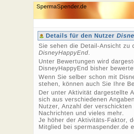
SpermaSpender.de
Details für den Nutzer
Disn
Sie sehen die Detail-Ansicht zu
DisneyHappyEnd
.
Unter Bewertungen wird dargeste
DisneyHappyEnd bisher bewerte
Wenn Sie selber schon mit Disn
stehen, können auch Sie Ihre B
Der unter Aktivität dargestellte 
sich aus verschiedenen Angaben,
Nutzer, Anzahl der verschickten
Nachrichten und vieles mehr.
Je höher der Aktivitäts-Faktor, 
Mitglied bei spermaspender.de e