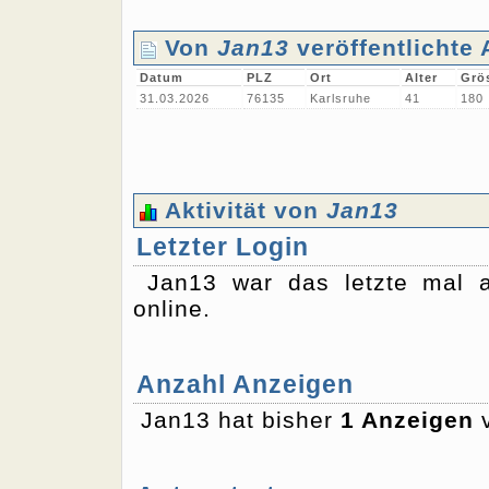
Von
Jan13
veröffentlichte
Datum
PLZ
Ort
Alter
Grö
31.03.2026
76135
Karlsruhe
41
180
Aktivität von
Jan13
Letzter Login
Jan13 war das letzte mal
online.
Anzahl Anzeigen
Jan13 hat bisher
1 Anzeigen
v