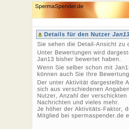
SpermaSpender.de
Details für den Nutzer
Jan1
Sie sehen die Detail-Ansicht z
Unter Bewertungen wird dargeste
Jan13 bisher bewertet haben.
Wenn Sie selber schon mit Jan13
können auch Sie Ihre Bewertun
Der unter Aktivität dargestellte 
sich aus verschiedenen Angaben,
Nutzer, Anzahl der verschickten
Nachrichten und vieles mehr.
Je höher der Aktivitäts-Faktor, 
Mitglied bei spermaspender.de e