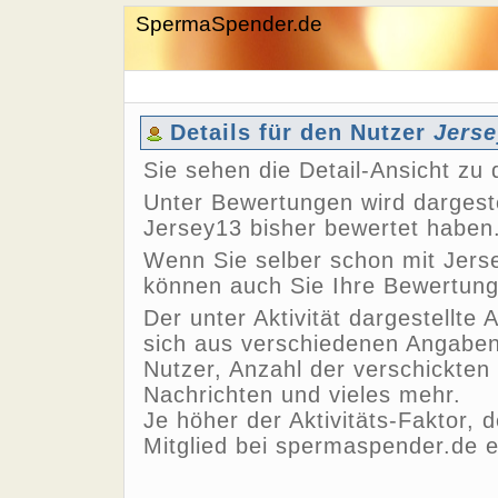
SpermaSpender.de
Details für den Nutzer
Jerse
Sie sehen die Detail-Ansicht z
Unter Bewertungen wird dargeste
Jersey13 bisher bewertet haben
Wenn Sie selber schon mit Jerse
können auch Sie Ihre Bewertun
Der unter Aktivität dargestellte 
sich aus verschiedenen Angaben,
Nutzer, Anzahl der verschickten
Nachrichten und vieles mehr.
Je höher der Aktivitäts-Faktor, 
Mitglied bei spermaspender.de e