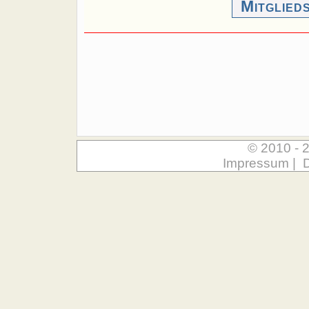
Mitglied
© 2010 - 
Impressum
|