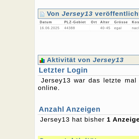
Von
Jersey13
veröffentlic
Datum
PLZ-Gebiet
Ort
Alter
Grösse
Kos
16.06.2025
44388
40-45
egal
nac
Aktivität von
Jersey13
Letzter Login
Jersey13 war das letzte ma
online.
Anzahl Anzeigen
Jersey13 hat bisher
1 Anzeig