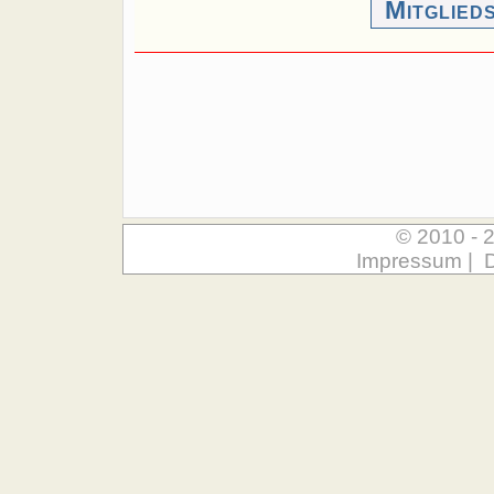
Mitglied
© 2010 - 
Impressum
|