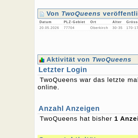
Von
TwoQueens
veröffentl
Datum
PLZ-Gebiet
Ort
Alter
Gröss
20.05.2026
77704
Oberkirch
30-35
170-1
Aktivität von
TwoQueens
Letzter Login
TwoQueens war das letzte m
online.
Anzahl Anzeigen
TwoQueens hat bisher
1 Anze