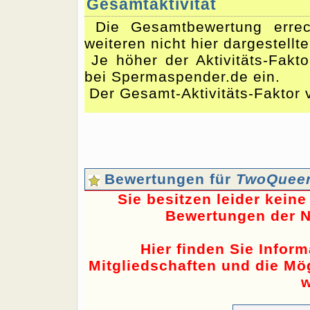
Gesamtaktivität
Die Gesamtbewertung errec
weiteren nicht hier dargestellt
Je höher der Aktivitäts-Fakto
bei Spermaspender.de ein.
Der Gesamt-Aktivitäts-Faktor 
Bewertungen für
TwoQuee
Sie besitzen leider kein
Bewertungen der N
Hier finden Sie Infor
Mitgliedschaften und die Mög
w