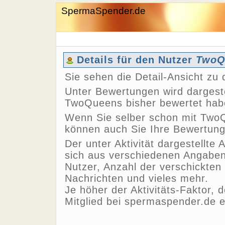
SpermaSpender.de
Details für den Nutzer
TwoQ
Sie sehen die Detail-Ansicht z
Unter Bewertungen wird dargeste
TwoQueens bisher bewertet hab
Wenn Sie selber schon mit TwoQ
können auch Sie Ihre Bewertun
Der unter Aktivität dargestellte 
sich aus verschiedenen Angaben,
Nutzer, Anzahl der verschickten
Nachrichten und vieles mehr.
Je höher der Aktivitäts-Faktor, 
Mitglied bei spermaspender.de e