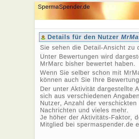
SpermaSpender.de
Details für den Nutzer
MrMa
Sie sehen die Detail-Ansicht z
Unter Bewertungen wird dargeste
MrMarc bisher bewertet haben.
Wenn Sie selber schon mit MrMa
können auch Sie Ihre Bewertun
Der unter Aktivität dargestellte 
sich aus verschiedenen Angaben,
Nutzer, Anzahl der verschickten
Nachrichten und vieles mehr.
Je höher der Aktivitäts-Faktor, 
Mitglied bei spermaspender.de e