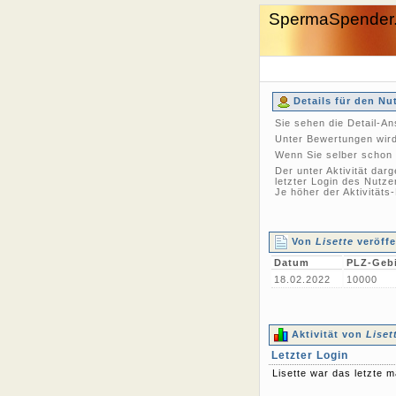
SpermaSpender
Details für den Nu
Sie sehen die Detail-A
Unter Bewertungen wird 
Wenn Sie selber schon 
Der unter Aktivität dar
letzter Login des Nutze
Je höher der Aktivitäts
Von
Lisette
veröffe
Datum
PLZ-Gebi
18.02.2022
10000
Aktivität von
Liset
Letzter Login
Lisette war das letzte 