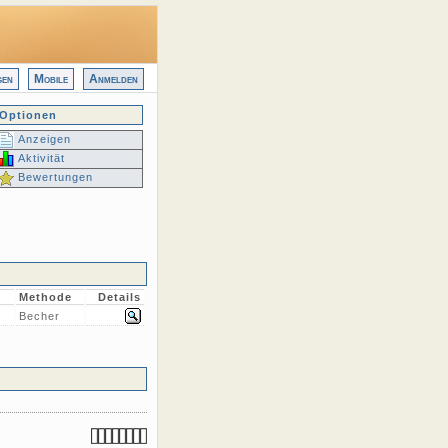
gen
Mobile
Anmelden
Optionen
Anzeigen
Aktivität
Bewertungen
Methode
Details
Becher