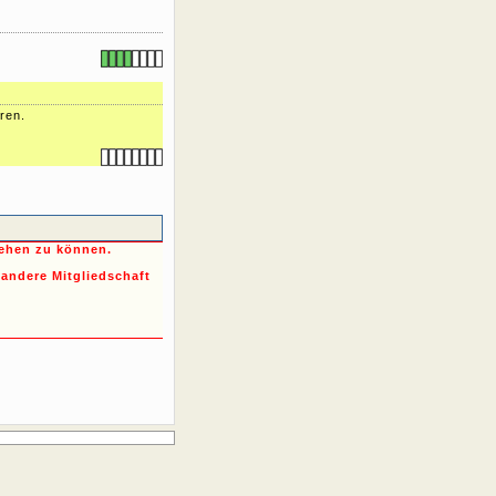
ren.
sehen zu können.
 andere Mitgliedschaft