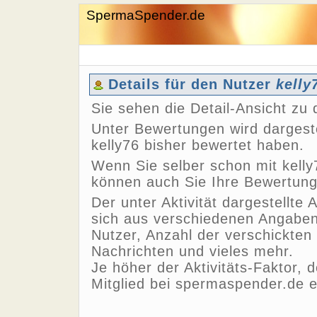
SpermaSpender.de
Details für den Nutzer
kelly
Sie sehen die Detail-Ansicht z
Unter Bewertungen wird dargeste
kelly76 bisher bewertet haben.
Wenn Sie selber schon mit kelly
können auch Sie Ihre Bewertun
Der unter Aktivität dargestellte 
sich aus verschiedenen Angaben,
Nutzer, Anzahl der verschickten
Nachrichten und vieles mehr.
Je höher der Aktivitäts-Faktor, 
Mitglied bei spermaspender.de e