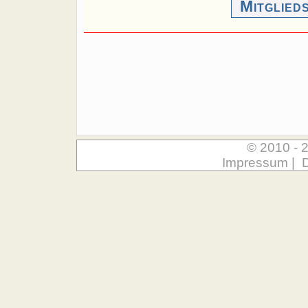
Mitglied
© 2010 - 
Impressum
|