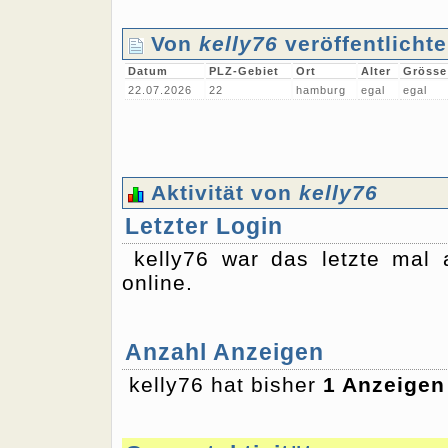
Von
kelly76
veröffentlicht
Datum
PLZ-Gebiet
Ort
Alter
Grösse
22.07.2026
22
hamburg
egal
egal
Aktivität von
kelly76
Letzter Login
kelly76 war das letzte ma
online.
Anzahl Anzeigen
kelly76 hat bisher
1 Anzeigen