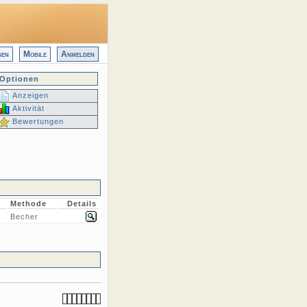
gen
Mobile
Anmelden
Optionen
Anzeigen
Aktivität
Bewertungen
Methode
Details
Becher