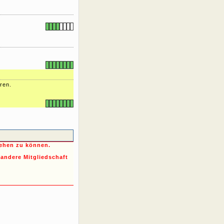
ren.
sehen zu können.
 andere Mitgliedschaft