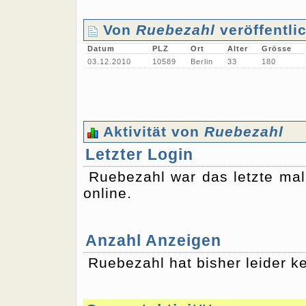
Von
Ruebezahl
veröffentli
Datum
PLZ
Ort
Alter
Grösse
03.12.2010
10589
Berlin
33
180
Aktivität von
Ruebezahl
Letzter Login
Ruebezahl war das letzte ma
online.
Anzahl Anzeigen
Ruebezahl hat bisher leider ke