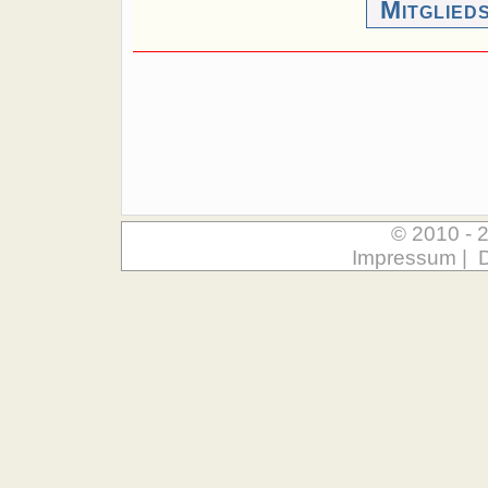
Mitglied
© 2010 - 
Impressum
|