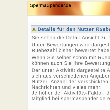
SpermaSpender.de
Details für den Nutzer
Rueb
Sie sehen die Detail-Ansicht z
Unter Bewertungen wird dargeste
Ruebezahl bisher bewertet habe
Wenn Sie selber schon mit Rueb
können auch Sie Ihre Bewertun
Der unter Aktivität dargestellte 
sich aus verschiedenen Angaben,
Nutzer, Anzahl der verschickten
Nachrichten und vieles mehr.
Je höher der Aktivitäts-Faktor, 
Mitglied bei spermaspender.de e