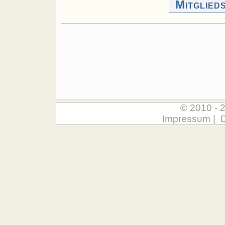
Mitglied
© 2010 - 
Impressum
|