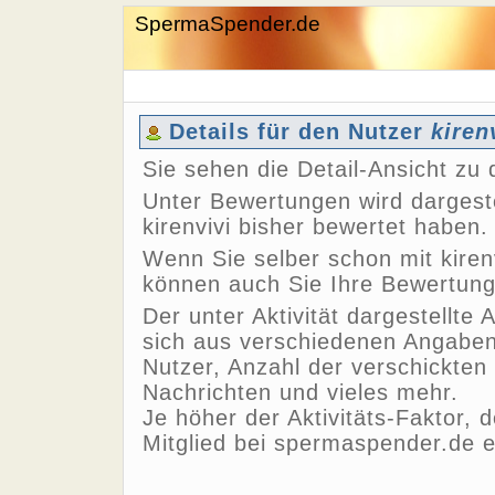
SpermaSpender.de
Details für den Nutzer
kiren
Sie sehen die Detail-Ansicht z
Unter Bewertungen wird dargeste
kirenvivi bisher bewertet haben.
Wenn Sie selber schon mit kirenv
können auch Sie Ihre Bewertun
Der unter Aktivität dargestellte 
sich aus verschiedenen Angaben,
Nutzer, Anzahl der verschickten
Nachrichten und vieles mehr.
Je höher der Aktivitäts-Faktor, 
Mitglied bei spermaspender.de e