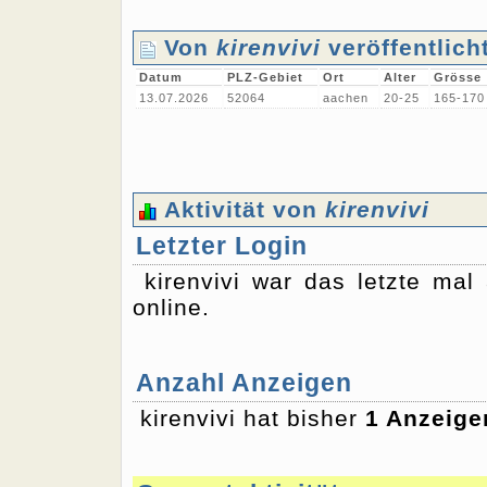
Von
kirenvivi
veröffentlich
Datum
PLZ-Gebiet
Ort
Alter
Grösse
13.07.2026
52064
aachen
20-25
165-170
Aktivität von
kirenvivi
Letzter Login
kirenvivi war das letzte ma
online.
Anzahl Anzeigen
kirenvivi hat bisher
1 Anzeige