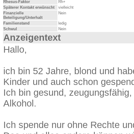
Rhesus-Faktor
Rh+
Späterer Kontakt erwünscht
vielleicht
Finanzielle
Nein
Beteiligung/Unterhalt
Familienstand
ledig
Schwul
Nein
Anzeigentext
Hallo,
ich bin 52 Jahre, blond und hab
Kinder und auch schon gespende
Ich bin gesund, zeugungsfähig, 
Alkohol.
Ich spende nur ohne Rechte un