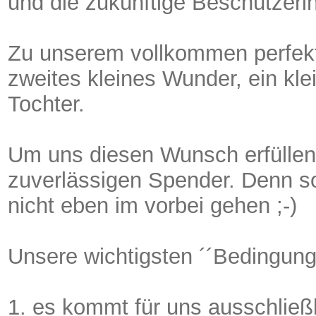
und die zukünftige Beschützerin
Zu unserem vollkommen perfekt
zweites kleines Wunder, ein kl
Tochter.
Um uns diesen Wunsch erfüllen
zuverlässigen Spender. Denn s
nicht eben im vorbei gehen ;-)
Unsere wichtigsten ´´Bedingung
1. es kommt für uns ausschließ