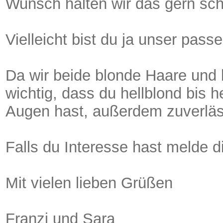
Wunsch halten wir das gern schri
Vielleicht bist du ja unser pass
Da wir beide blonde Haare und 
wichtig, dass du hellblond bis 
Augen hast, außerdem zuverläss
Falls du Interesse hast melde d
Mit vielen lieben Grüßen
Franzi und Sara