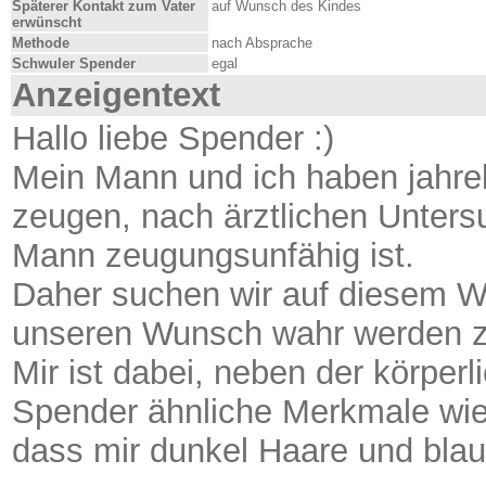
Späterer Kontakt zum Vater
auf Wunsch des Kindes
erwünscht
Methode
nach Absprache
Schwuler Spender
egal
Anzeigentext
Hallo liebe Spender :)
Mein Mann und ich haben jahrel
zeugen, nach ärztlichen Unters
Mann zeugungsunfähig ist.
Daher suchen wir auf diesem We
unseren Wunsch wahr werden zu
Mir ist dabei, neben der körper
Spender ähnliche Merkmale wie
dass mir dunkel Haare und blaue