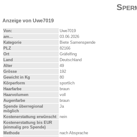
Sper
Anzeige von Uwe7019
Von:
Uwe7019
am...
03.06.2026
Kategorie
Biete Samenspende
PLZ
82166
Ort
Gräfelfing
Land
Deutschland
Alter
49
Grösse
192
Gewicht in Kg
80
Körperform
sportlich
Haarfarbe
braun
Haarvolumen
voll
Augenfarbe
braun
Spende überregional
Ja
möglich
Kostenerstattung erwünscht
nein
Kostenerstattung bis EUR
(einmalig pro Spende)
Methode
nach Absprache