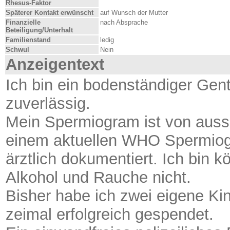
Rhesus-Faktor
Späterer Kontakt erwünscht
auf Wunsch der Mutter
Finanzielle
nach Absprache
Beteiligung/Unterhalt
Familienstand
ledig
Schwul
Nein
Anzeigentext
Ich bin ein bodenständiger Gent
zuverlässig.
Mein Spermiogram ist von ausse
einem aktuellen WHO Spermio
ärztlich dokumentiert. Ich bin kö
Alkohol und Rauche nicht.
Bisher habe ich zwei eigene Ki
zeimal erfolgreich gespendet.