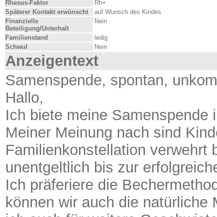
Rhesus-Faktor
Rh+
Späterer Kontakt erwünscht
auf Wunsch des Kindes
Finanzielle
Nein
Beteiligung/Unterhalt
Familienstand
ledig
Schwul
Nein
Anzeigentext
Samenspende, spontan, unkompli
Hallo,
Ich biete meine Samenspende 
Meiner Meinung nach sind Kind
Familienkonstellation verwehrt 
unentgeltlich bis zur erfolgrei
Ich präferiere die Bechermetho
können wir auch die natürlich