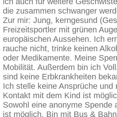
ich auch für weitere Geschwiste
die zusammen schwanger werd
Zur mir: Jung, kerngesund (Ges
Freizeitsportler mit grünen Aug
europäischen Aussehen. Ich ern
rauche nicht, trinke keinen Al
oder Medikamente. Meine Sperm
Mobilität. Außerdem bin ich Voll
sind keine Erbkrankheiten beka
Ich stelle keine Ansprüche und
Kontakt mit dem Kind ist möglic
Sowohl eine anonyme Spende al
ist möglich. Bin mit Bus & Bahn