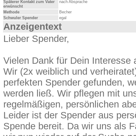
Späterer Kontakt zum Vater
nach Absprache
erwünscht
Methode
Becher
Schwuler Spender
egal
Anzeigentext
Lieber Spender,
Vielen Dank für Dein Interesse 
Wir (2x weiblich und verheirate
perfekten Spender gefunden, we
werden ließ. Wir pflegen mit u
regelmäßigen, persönlichen ab
Leider ist der Spender aus per
Spende bereit. Da wir uns als F