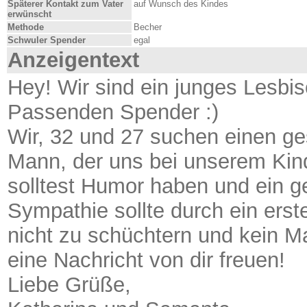
Späterer Kontakt zum Vater
auf Wunsch des Kindes
erwünscht
Methode
Becher
Schwuler Spender
egal
Anzeigentext
Hey! Wir sind ein junges Lesb
Passenden Spender :)
Wir, 32 und 27 suchen einen ge
Mann, der uns bei unserem Kinde
solltest Humor haben und ein g
Sympathie sollte durch ein erst
nicht zu schüchtern und kein 
eine Nachricht von dir freuen!
Liebe Grüße,