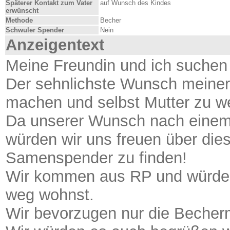
Späterer Kontakt zum Vater
auf Wunsch des Kindes
erwünscht
Methode
Becher
Schwuler Spender
Nein
Anzeigentext
Meine Freundin und ich suche
Der sehnlichste Wunsch meiner
machen und selbst Mutter zu w
Da unserer Wunsch nach einem
würden wir uns freuen über di
Samenspender zu finden!
Wir kommen aus RP und würden 
weg wohnst.
Wir bevorzugen nur die Becher