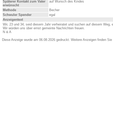
Späterer Kontakt zum Vater
auf Wunsch des Kindes
erwünscht
Methode
Becher
Schwuler Spender
egal
Anzeigentext
Wir, 23 und 34, seid diesem Jahr verheiratet und suchen auf diesem Weg, e
Wir würden uns über ernst gemeinte Nachrichten freuen.
N & A
Diese Anzeige wurde am 06.08.2026 gedruckt. Weitere Anzeigen finden Sie