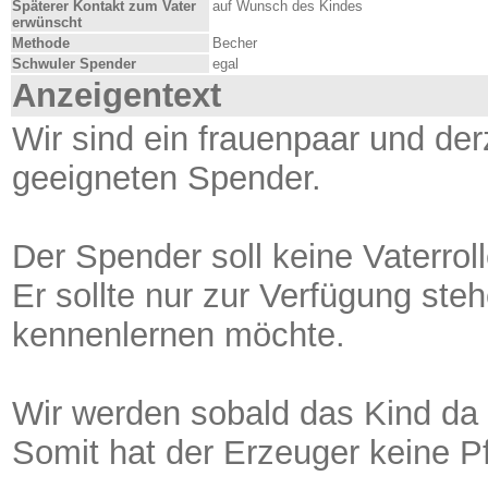
Späterer Kontakt zum Vater
auf Wunsch des Kindes
erwünscht
Methode
Becher
Schwuler Spender
egal
Anzeigentext
Wir sind ein frauenpaar und de
geeigneten Spender.
Der Spender soll keine Vaterro
Er sollte nur zur Verfügung ste
kennenlernen möchte.
Wir werden sobald das Kind da i
Somit hat der Erzeuger keine P