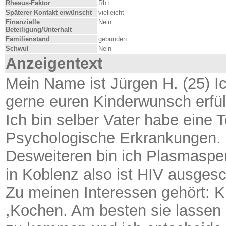
Rhesus-Faktor
Rh+
Späterer Kontakt erwünscht
vielleicht
Finanzielle
Nein
Beteiligung/Unterhalt
Familienstand
gebunden
Schwul
Nein
Anzeigentext
Mein Name ist Jürgen H. (25) I
gerne euren Kinderwunsch erfül
Ich bin selber Vater habe eine
Psychologische Erkrankungen.
Desweiteren bin ich Plasmasp
in Koblenz also ist HIV ausges
Zu meinen Interessen gehört: K
,Kochen. Am besten sie lassen 