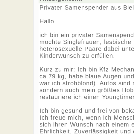
Privater Samenspender aus Bielef
Hallo,
ich bin ein privater Samenspend
möchte Singlefrauen, lesbische
heterosexuelle Paare dabei unte
Kinderwunsch zu erfüllen.
Kurz zu mir: Ich bin Kfz-Mechan
ca.79 kg, habe blaue Augen und
war ich strohblond). Autos sind 
sondern auch mein größtes Hobb
restauriere ich einen Youngtimer
Ich bin gesund und frei von bek
Ich freue mich, wenn ich Mensc
sich ihren Wunsch nach einem ei
Ehrlichkeit, Zuverlässigkeit und