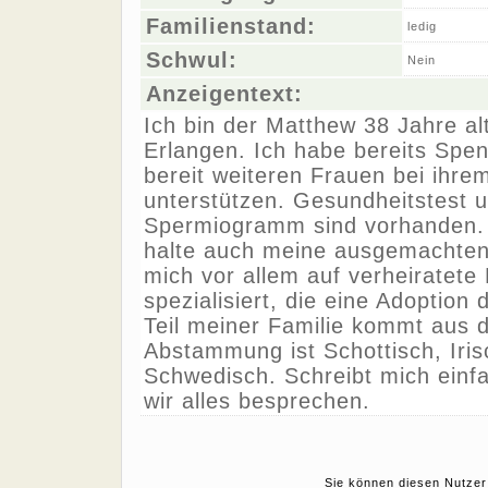
Familienstand:
ledig
Schwul:
Nein
Anzeigentext:
Ich bin der Matthew 38 Jahre a
Erlangen. Ich habe bereits Spe
bereit weiteren Frauen bei ihr
unterstützen. Gesundheitstest u
Spermiogramm sind vorhanden. I
halte auch meine ausgemachten 
mich vor allem auf verheiratete
spezialisiert, die eine Adoption
Teil meiner Familie kommt aus 
Abstammung ist Schottisch, Iris
Schwedisch. Schreibt mich einf
wir alles besprechen.
Sie können diesen Nutzer 