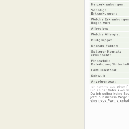
Herzerkrankungen:
Sonstige
Erkrankungen:
Welche Erkrankunge
liegen vor:
Allergien:
Welche Allergie:
Blutgruppe:
Rhesus-Faktor:
Späterer Kontakt
erwünscht:
Finanzielle
Beteiligung/Unterhal
Familienstand:
Schwul:
Anzeigentext:
Ich komme aus einer Fam
Bin selbst Vater zwei 
Da ich selbst keine Be
jetzt auf diesem Wege 
eine neue Partnerschaf