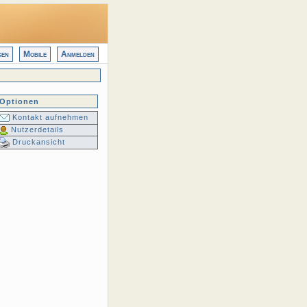
gen
Mobile
Anmelden
Optionen
Kontakt aufnehmen
Nutzerdetails
Druckansicht