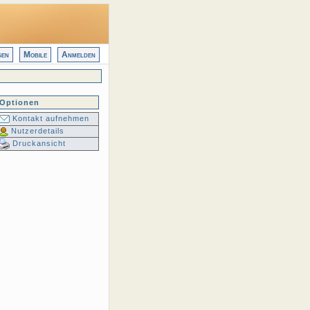
gen
Mobile
Anmelden
Optionen
Kontakt aufnehmen
Nutzerdetails
Druckansicht