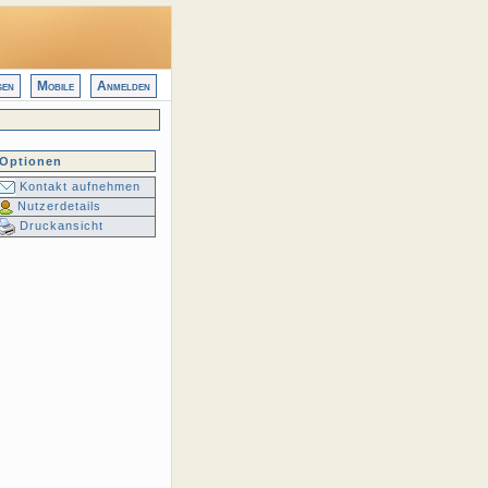
gen
Mobile
Anmelden
Optionen
Kontakt aufnehmen
Nutzerdetails
Druckansicht