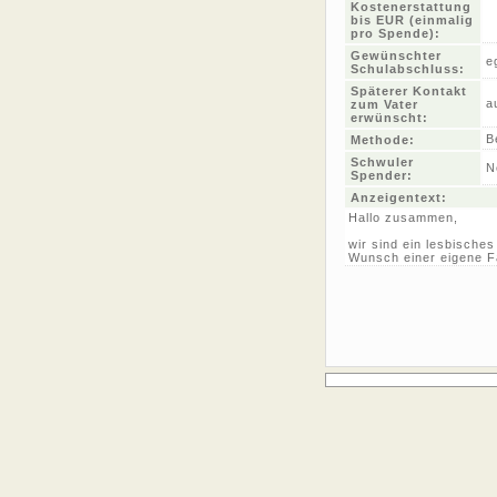
Kostenerstattung
bis EUR (einmalig
pro Spende):
Gewünschter
e
Schulabschluss:
Späterer Kontakt
a
zum Vater
erwünscht:
B
Methode:
Schwuler
N
Spender:
Anzeigentext:
Hallo zusammen,
wir sind ein lesbische
Wunsch einer eigene F