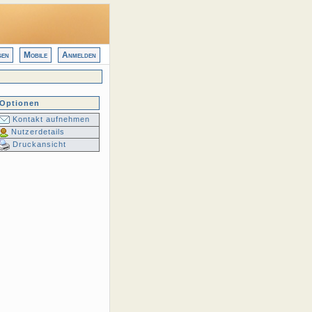
gen
Mobile
Anmelden
Optionen
Kontakt aufnehmen
Nutzerdetails
Druckansicht