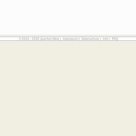
© 2010 - 2025 Joachim Welz |
Impressum
|
Datenschutz
|
Info
|
FAQ