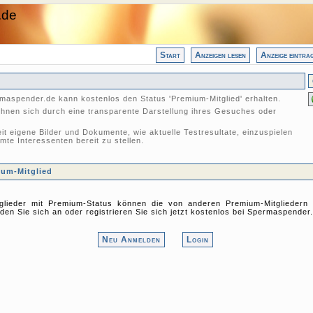
.de
Start
Anzeigen lesen
Anzeige eintra
rmaspender.de kann kostenlos den Status 'Premium-Mitglied' erhalten.
chnen sich durch eine transparente Darstellung ihres Gesuches oder
it eigene Bilder und Dokumente, wie aktuelle Testresultate, einzuspielen
mte Interessenten bereit zu stellen.
ium-Mitglied
lieder mit Premium-Status können die von anderen Premium-Mitgliedern e
en Sie sich an oder registrieren Sie sich jetzt kostenlos bei Spermaspender.
Neu Anmelden
Login