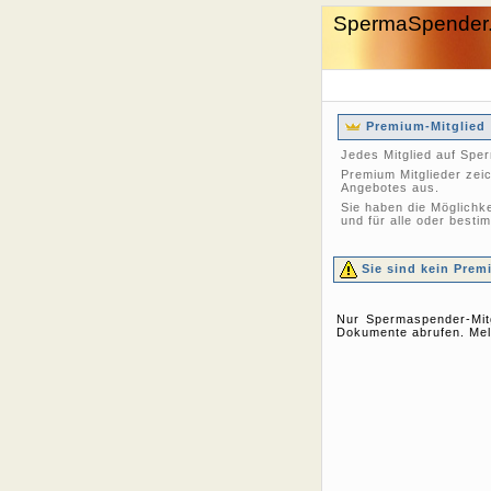
SpermaSpender
Premium-Mitglied
Jedes Mitglied auf Spe
Premium Mitglieder zei
Angebotes aus.
Sie haben die Möglichke
und für alle oder bestim
Sie sind kein Prem
Nur Spermaspender-Mitg
Dokumente abrufen. Meld