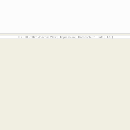
© 2010 - 2025 Joachim Welz |
Impressum
|
Datenschutz
|
Info
|
FAQ