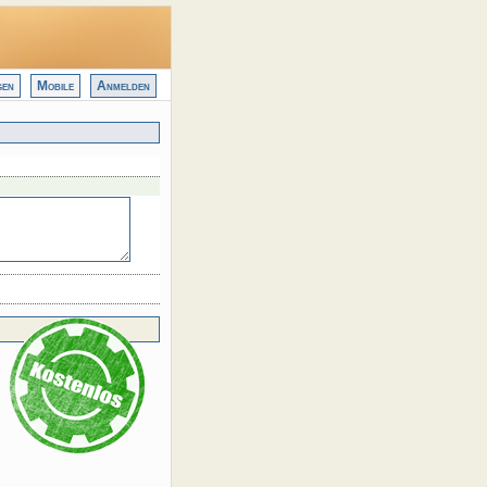
gen
Mobile
Anmelden