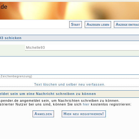
.de
Start
Anzeigen lesen
Anzeige eintra
93 schicken
Michelle93
 Zeichenbegrenzung)
Text löschen und selber neu verfassen.
det sein um eine Nachricht schreiben zu können
pender.de angemeldet sein, um Nachrichten schreiben zu können.
strierter Nutzer bei uns sind, können Sie sich
hier
kostenlos registrieren:
Anmelden
Hier neu registrieren!