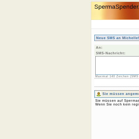
SpermaSpender
Neue SMS an Michelle
An:
SMS-Nachricht:
Maximal 140 Zeichen (SMS
Sie müssen angemel
Sie müssen auf Spermas
Wenn Sie noch kein regi