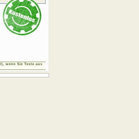
), wenn Sie Texte aus