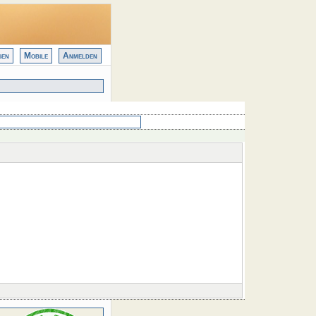
gen
Mobile
Anmelden