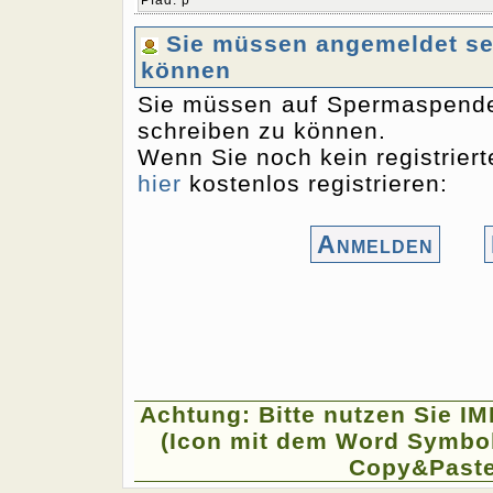
Pfad
:
p
Sie müssen angemeldet sei
können
Sie müssen auf Spermaspende
schreiben zu können.
Wenn Sie noch kein registriert
hier
kostenlos registrieren:
Anmelden
Achtung: Bitte nutzen Sie I
(Icon mit dem Word Symbol
Copy&Paste