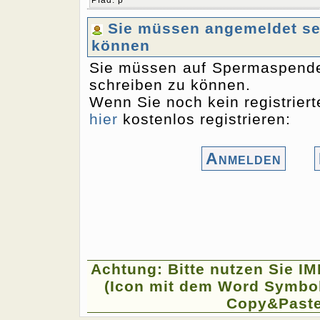
Pfad
:
p
Sie müssen angemeldet sei
können
Sie müssen auf Spermaspende
schreiben zu können.
Wenn Sie noch kein registriert
hier
kostenlos registrieren:
Anmelden
Achtung: Bitte nutzen Sie I
(Icon mit dem Word Symbol
Copy&Paste