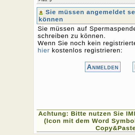
Pfad
:
p
Sie müssen angemeldet sei
können
Sie müssen auf Spermaspende
schreiben zu können.
Wenn Sie noch kein registriert
hier
kostenlos registrieren:
Anmelden
Achtung: Bitte nutzen Sie I
(Icon mit dem Word Symbol
Copy&Paste